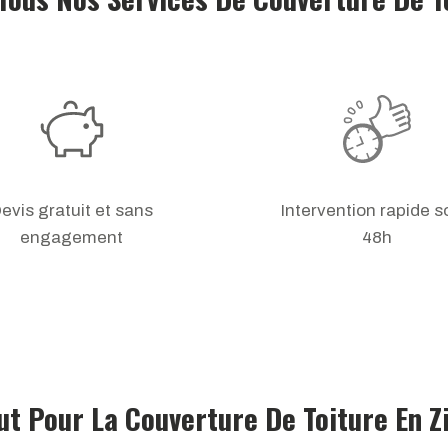
evis gratuit et sans
Intervention rapide 
engagement
48h
ut Pour La Couverture De Toiture En Z