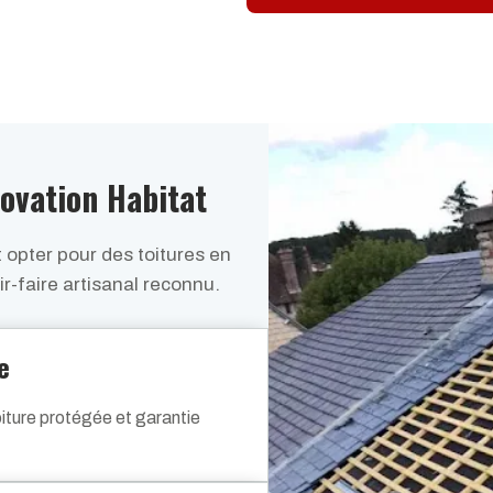
ovation Habitat
t opter pour des toitures en
r-faire artisanal reconnu.
e
iture protégée et garantie