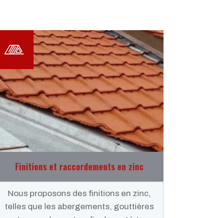
Finitions et raccordements en zinc
Nous proposons des finitions en zinc,
telles que les abergements, gouttières