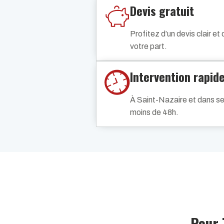
Devis gratuit
Profitez d’un devis clair e
votre part.
Intervention rapid
À Saint-Nazaire et dans se
moins de 48h.
Pour 