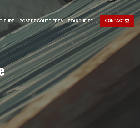
CONTACT
OITURE
POSE DE GOUTTIÈRES
ETANCHÉITÉ
e