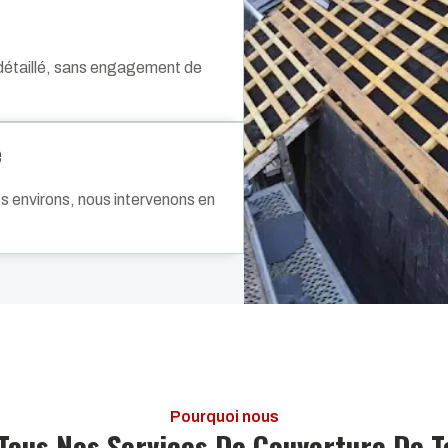
t détaillé, sans engagement de
e
s environs, nous intervenons en
Pourquoi nous
Tous Nos Services De Couverture De T