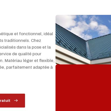
hétique et fonctionnel, idéal
s traditionnels. Chez
ialisés dans la pose et la
ervice de qualité pour
on. Matériau léger et flexible,
sée, parfaitement adaptée à
ratuit