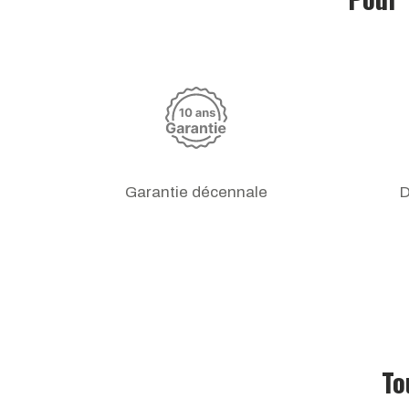
Garantie décennale
D
To