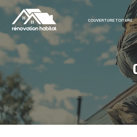
Aller
au
contenu
COUVERTURE TOITURE