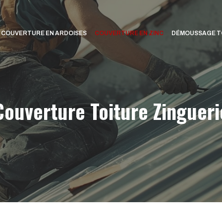
COUVERTURE EN ARDOISES
COUVERTURE EN ZINC
DÉMOUSSAGE T
Couverture Toiture Zingueri