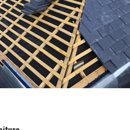
oiture