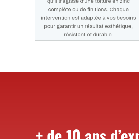
qu’il s’agisse d’une toiture en zinc
complète ou de finitions. Chaque
intervention est adaptée à vos besoins
pour garantir un résultat esthétique,
résistant et durable.
+ de 10 ans d’ex