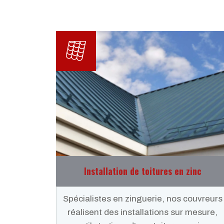
Installation de toitures en zinc
Spécialistes en zinguerie, nos couvreurs
réalisent des installations sur mesure,