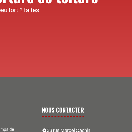
eu fort ? faites
NOUS CONTACTER
temps de
33 rue Marcel Cachin