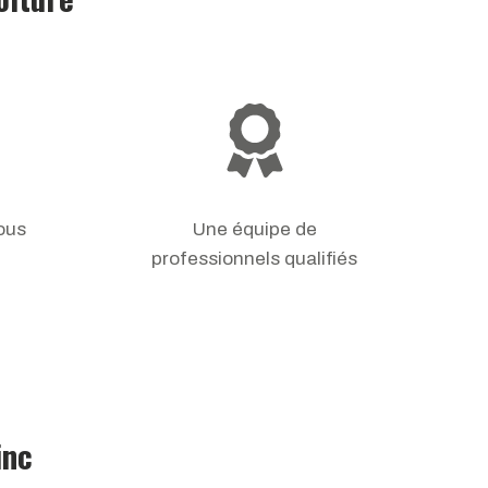
sous
Une équipe de
professionnels qualifiés
inc