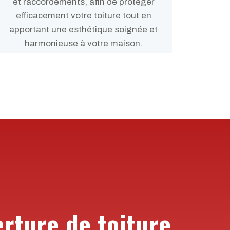
et raccordements, afin de protéger
efficacement votre toiture tout en
apportant une esthétique soignée et
harmonieuse à votre maison.
erture de toiture