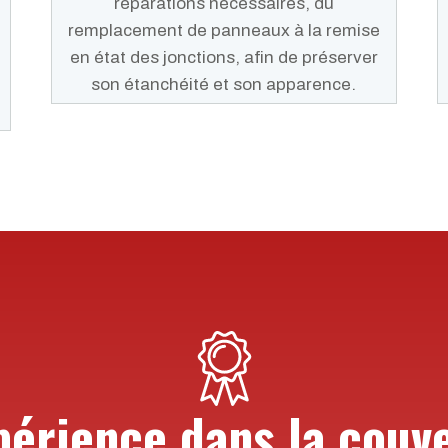
réparations nécessaires, du
remplacement de panneaux à la remise
en état des jonctions, afin de préserver
son étanchéité et son apparence.
périence dans la couv